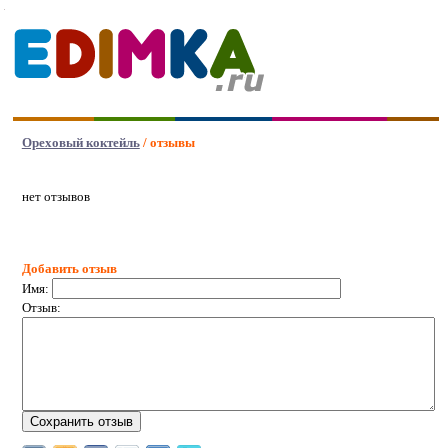
Ореховый коктейль
/ отзывы
нет отзывов
Добавить отзыв
Имя:
Отзыв: