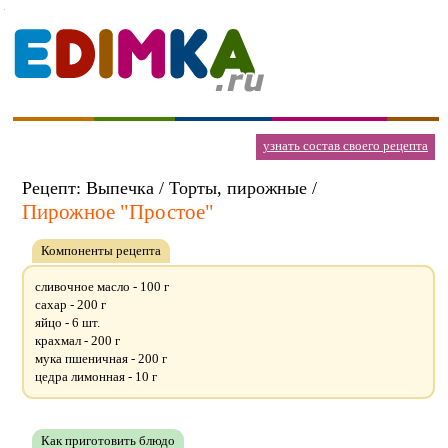
узнать состав своего рецепта
Рецепт: Выпечка / Торты, пирожные /
Пирожное "Простое"
Компоненты рецепта
сливочное масло - 100 г
сахар - 200 г
яйцо - 6 шт.
крахмал - 200 г
мука пшеничная - 200 г
цедра лимонная - 10 г
Как приготовить блюдо