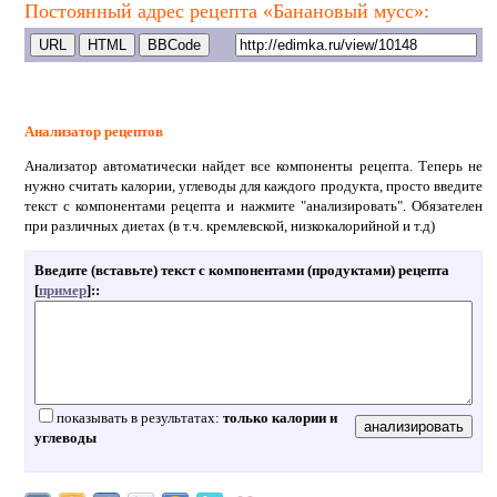
Постоянный адрес рецепта «Банановый мусс»:
Анализатор рецептов
Анализатор автоматически найдет все компоненты рецепта. Теперь не
нужно считать калории, углеводы для каждого продукта, просто введите
текст с компонентами рецепта и нажмите "анализировать". Обязателен
при различных диетах (в т.ч. кремлевской, низкокалорийной и т.д)
Введите (вставьте) текст с компонентами (продуктами) рецепта
[
пример
]:
:
показывать в результатах:
только калории и
углеводы