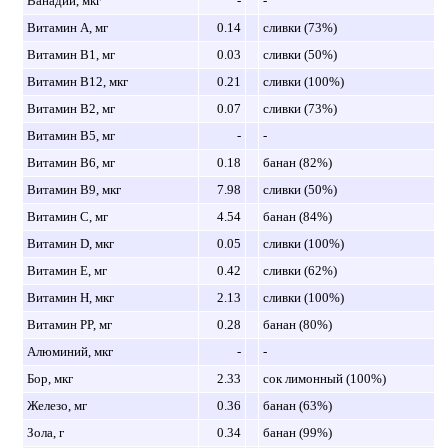
Ванадий, мкг
-
-
Витамин A, мг
0.14
сливки (73%)
Витамин B1, мг
0.03
сливки (50%)
Витамин B12, мкг
0.21
сливки (100%)
Витамин B2, мг
0.07
сливки (73%)
Витамин B5, мг
-
-
Витамин B6, мг
0.18
банан (82%)
Витамин B9, мкг
7.98
сливки (50%)
Витамин C, мг
4.54
банан (84%)
Витамин D, мкг
0.05
сливки (100%)
Витамин E, мг
0.42
сливки (62%)
Витамин H, мкг
2.13
сливки (100%)
Витамин PP, мг
0.28
банан (80%)
Алюминий, мкг
-
-
Бор, мкг
2.33
сок лимонный (100%)
Железо, мг
0.36
банан (63%)
Зола, г
0.34
банан (99%)