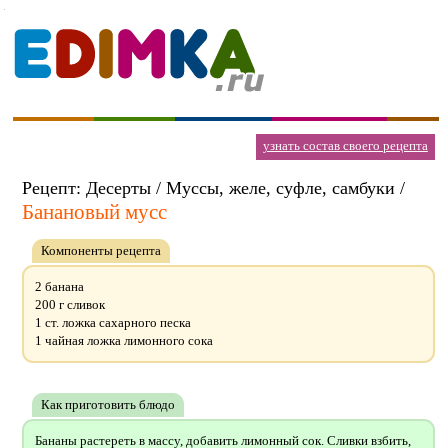
узнать состав своего рецепта
Рецепт: Десерты / Муссы, желе, суфле, самбуки /
Банановый мусс
Компоненты рецепта
2 банана
200 г сливок
1 ст. ложка сахарного песка
1 чайная ложка лимонного сока
Как приготовить блюдо
Бананы растереть в массу, добавить лимонный сок. Сливки взбить,