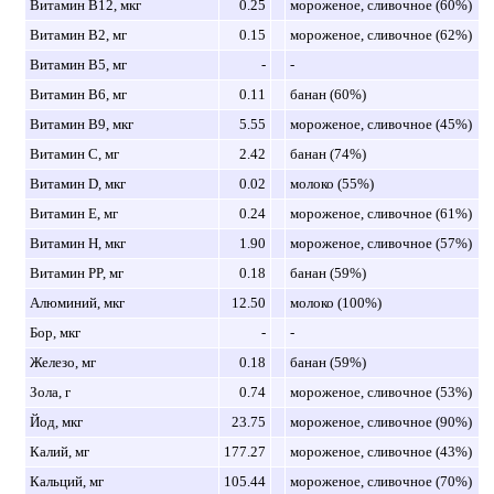
Витамин B12, мкг
0.25
мороженое, сливочное (60%)
Витамин B2, мг
0.15
мороженое, сливочное (62%)
Витамин B5, мг
-
-
Витамин B6, мг
0.11
банан (60%)
Витамин B9, мкг
5.55
мороженое, сливочное (45%)
Витамин C, мг
2.42
банан (74%)
Витамин D, мкг
0.02
молоко (55%)
Витамин E, мг
0.24
мороженое, сливочное (61%)
Витамин H, мкг
1.90
мороженое, сливочное (57%)
Витамин PP, мг
0.18
банан (59%)
Алюминий, мкг
12.50
молоко (100%)
Бор, мкг
-
-
Железо, мг
0.18
банан (59%)
Зола, г
0.74
мороженое, сливочное (53%)
Йод, мкг
23.75
мороженое, сливочное (90%)
Калий, мг
177.27
мороженое, сливочное (43%)
Кальций, мг
105.44
мороженое, сливочное (70%)