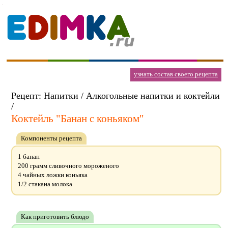
узнать состав своего рецепта
Рецепт: Напитки / Алкогольные напитки и коктейли
/
Коктейль "Банан с коньяком"
Компоненты рецепта
1 банан
200 грамм сливочного мороженого
4 чайных ложки коньяка
1/2 стакана молока
Как приготовить блюдо