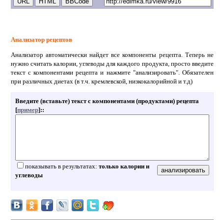
Анализатор рецептов
Анализатор автоматически найдет все компоненты рецепта. Теперь не
нужно считать калории, углеводы для каждого продукта, просто введите
текст с компонентами рецепта и нажмите "анализировать". Обязателен
при различных диетах (в т.ч. кремлевской, низкокалорийной и т.д)
Введите (вставьте) текст с компонентами (продуктами) рецепта
[
пример
]:
:
показывать в результатах:
только калории и
углеводы