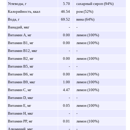
Углеводы, г
5.70
сахарный сироп (94%)
Калорийность, ккал
46.54
ром (52%)
Вода, г
69.52
вина (64%)
Ванадий, мкг
-
-
Витамин A, мг
0.00
лимон (100%)
Витамин B1, мг
0.00
лимон (100%)
Витамин B12, мкг
-
-
Витамин B2, мг
0.00
лимон (100%)
Витамин B5, мг
-
-
Витамин B6, мг
0.00
лимон (100%)
Витамин B9, мкг
1.00
лимон (100%)
Витамин C, мг
4.47
лимон (100%)
Витамин D, мкг
-
-
Витамин E, мг
0.05
лимон (100%)
Витамин H, мкг
-
-
Витамин PP, мг
0.01
лимон (100%)
Алюминий, мкг
-
-