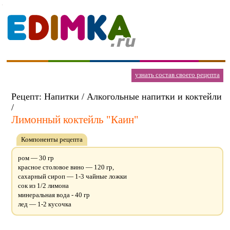
узнать состав своего рецепта
Рецепт: Напитки / Алкогольные напитки и коктейли
/
Лимонный коктейль "Каин"
Компоненты рецепта
ром — 30 гр
красное столовое вино — 120 гр,
сахарный сироп — 1-3 чайные ложки
сок из 1/2 лимона
минеральная вода - 40 гр
лед — 1-2 кусочка