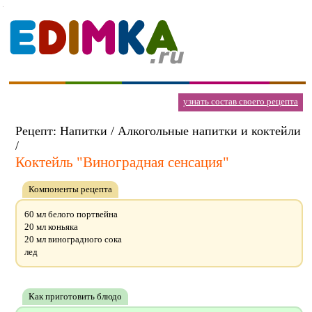
узнать состав своего рецепта
Рецепт: Напитки / Алкогольные напитки и коктейли
/
Коктейль "Виноградная сенсация"
Компоненты рецепта
60 мл белого портвейна
20 мл коньяка
20 мл виноградного сока
лед
Как приготовить блюдо