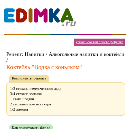
узнать состав своего рецепта
Рецепт: Напитки / Алкогольные напитки и коктейли
/
Коктейль "Водка с коньяком"
Компоненты рецепта
1/3 стакана измельченного льда
3/4 стакана коньяка
1 стакан водки
2 столовые ложки сахара
1/2 лимона
Как приготовить блюдо