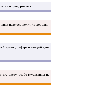
м неделю продержаться
лонники надеюсь получить хороший
ала 1 кружку кефира и каждый день
а эту диету, особо вкуснятины не