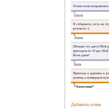
Отзыв очень понравились.
Ольга
Я собираюсь сесть на эт
результат;-)
Дарья
Обожаю эту диету!Мой рос
приседала по 10 раз. Мой р
Всем удачи!
Катя
Приехала в деревню к ро
купишь, а помидоров куч
*Алексеевна*
Добавить отзыв