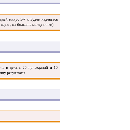
дней минус 5-7 кг.Будем надеяться
ас верю , вы большие молодчинки)
ень и делать 20 приседаний и 10
пишу результаты