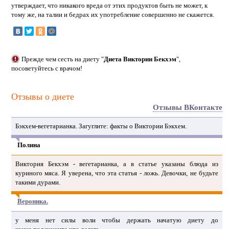
утверждает, что никакого вреда от этих продуктов быть не может, к
тому же, на талии и бедрах их употребление совершенно не скажется.
Прежде чем сесть на диету "
Диета Виктории Бекхэм
",
посоветуйтесь с врачом!
Отзывы о диете
Отзывы ВКонтакте
Бэкхем-вегетарианка. Загуглите: факты о Виктории Бэкхем.
Полина
Виктория Бекхэм - вегетарианка, а в статье указаны блюда из
куриного мяса. Я уверена, что эта статья - ложь. Девочки, не будьте
такими дурами.
Вероника.
у меня нет силы воли чтобы держать начатую диету до