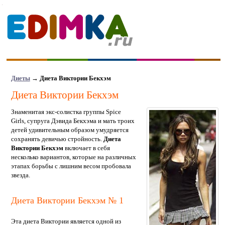
Диеты
→
Диета Виктории Бекхэм
Диета Виктории Бекхэм
Знаменитая экс-солистка группы Spice
Girls, супруга Дэвида Бекхэма и мать троих
детей удивительным образом умудряется
сохранять девичью стройность.
Диета
Виктории Бекхэм
включает в себя
несколько вариантов, которые на различных
этапах борьбы с лишним весом пробовала
звезда.
Диета Виктории Бекхэм № 1
Эта диета Виктории является одной из