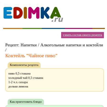
узнать состав своего рецепта
Рецепт: Напитки / Алкогольные напитки и коктейли
/
Коктейль "Чайное пиво"
Компоненты рецепта
пиво 0,5 стакана
холодный чай 0,5 стакана
1-2 ч.л. сахара
дольки лимона
Как приготовить блюдо