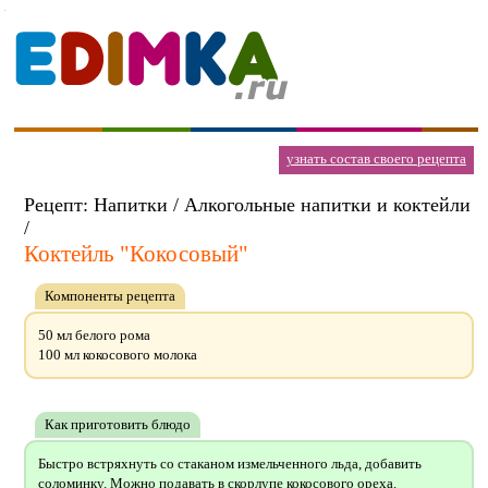
узнать состав своего рецепта
Рецепт: Напитки / Алкогольные напитки и коктейли
/
Коктейль "Кокосовый"
Компоненты рецепта
50 мл белого рома
100 мл кокосового молока
Как приготовить блюдо
Быстро встряхнуть со стаканом измельченного льда, добавить
соломинку. Можно подавать в скорлупе кокосового ореха.