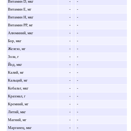
Витамин D, мкг
-
-
Витамин E, мг
-
-
Витамин H, мкг
-
-
Витамин PP, мг
-
-
Алюминий, мкг
-
-
Бор, мкг
-
-
Железо, мг
-
-
Зола, г
-
-
Йод, мкг
-
-
Калий, мг
-
-
Кальций, мг
-
-
Кобальт, мкг
-
-
Крахмал, г
-
-
Кремний, мг
-
-
Литий, мкг
-
-
Магний, мг
-
-
Марганец, мкг
-
-