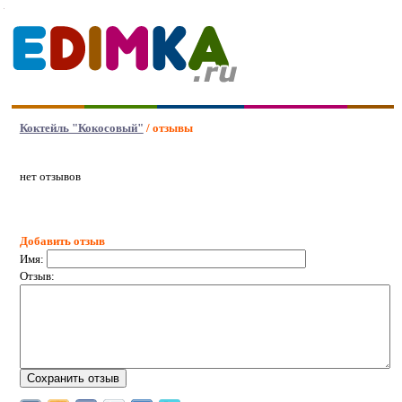
Коктейль "Кокосовый"
/ отзывы
нет отзывов
Добавить отзыв
Имя:
Отзыв: