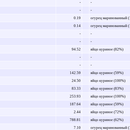
-
-
-
-
0.19
огурец маринованный 
0.14
огурец маринованный 
-
-
-
-
94.52
яйцо куриное (82%)
-
-
-
-
142.59
яйцо куриное (59%)
24.50
яйцо куриное (100%)
83.33
яйцо куриное (83%)
253.93
яйцо куриное (100%)
187.64
яйцо куриное (59%)
2.44
яйцо куриное (72%)
788.81
яйцо куриное (62%)
7.10
огурец маринованный 