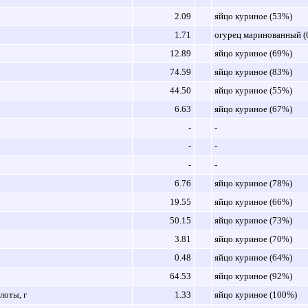
2.09
яйцо куриное (53%)
1.71
огурец маринованный 
12.89
яйцо куриное (69%)
74.59
яйцо куриное (83%)
44.50
яйцо куриное (55%)
6.63
яйцо куриное (67%)
-
-
-
-
-
-
6.76
яйцо куриное (78%)
19.55
яйцо куриное (66%)
50.15
яйцо куриное (73%)
3.81
яйцо куриное (70%)
0.48
яйцо куриное (64%)
64.53
яйцо куриное (92%)
оты, г
1.33
яйцо куриное (100%)