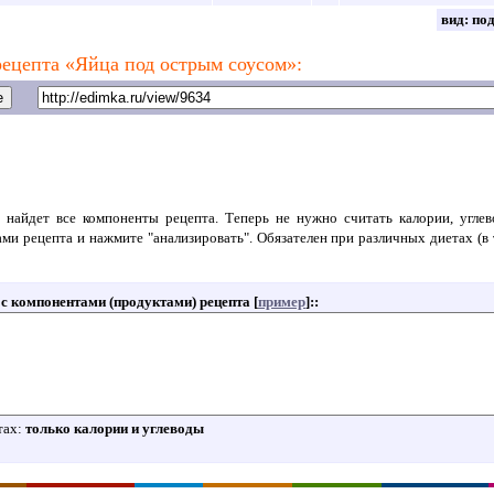
вид:
по
ецепта «Яйца под острым соусом»:
 найдет все компоненты рецепта. Теперь не нужно считать калории, угле
ами рецепта и нажмите "анализировать". Обязателен при различных диетах (в 
т с компонентами (продуктами) рецепта [
пример
]:
:
тах:
только калории и углеводы