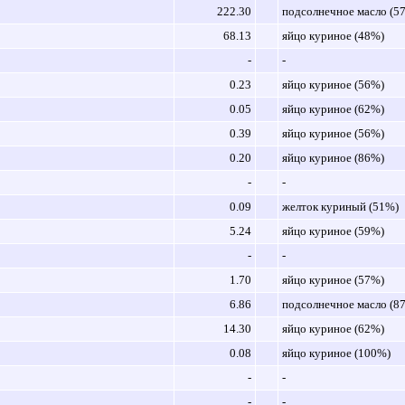
222.30
подсолнечное масло (5
68.13
яйцо куриное (48%)
-
-
0.23
яйцо куриное (56%)
0.05
яйцо куриное (62%)
0.39
яйцо куриное (56%)
0.20
яйцо куриное (86%)
-
-
0.09
желток куриный (51%)
5.24
яйцо куриное (59%)
-
-
1.70
яйцо куриное (57%)
6.86
подсолнечное масло (8
14.30
яйцо куриное (62%)
0.08
яйцо куриное (100%)
-
-
-
-