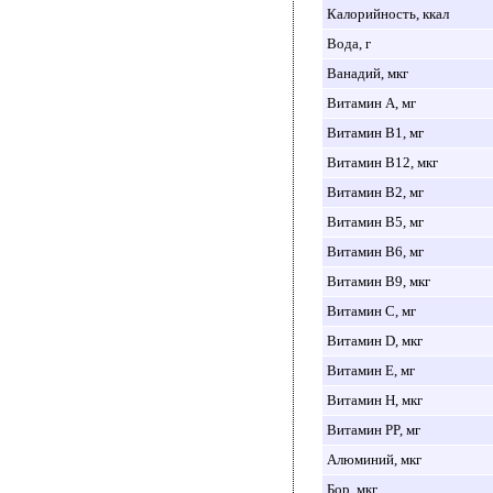
Калорийность, ккал
Вода, г
Ванадий, мкг
Витамин A, мг
Витамин B1, мг
Витамин B12, мкг
Витамин B2, мг
Витамин B5, мг
Витамин B6, мг
Витамин B9, мкг
Витамин C, мг
Витамин D, мкг
Витамин E, мг
Витамин H, мкг
Витамин PP, мг
Алюминий, мкг
Бор, мкг