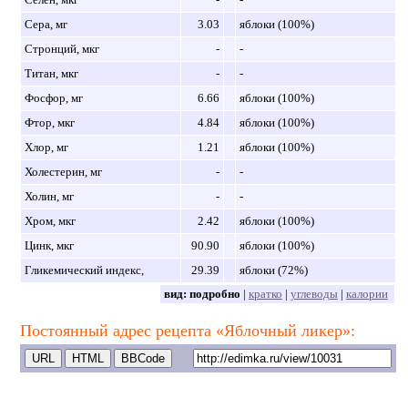
Сера, мг
3.03
яблоки (100%)
Стронций, мкг
-
-
Титан, мкг
-
-
Фосфор, мг
6.66
яблоки (100%)
Фтор, мкг
4.84
яблоки (100%)
Хлор, мг
1.21
яблоки (100%)
Холестерин, мг
-
-
Холин, мг
-
-
Хром, мкг
2.42
яблоки (100%)
Цинк, мкг
90.90
яблоки (100%)
Гликемический индекс,
29.39
яблоки (72%)
вид:
подробно
|
кратко
|
углеводы
|
калории
Постоянный адрес рецепта «Яблочный ликер»: