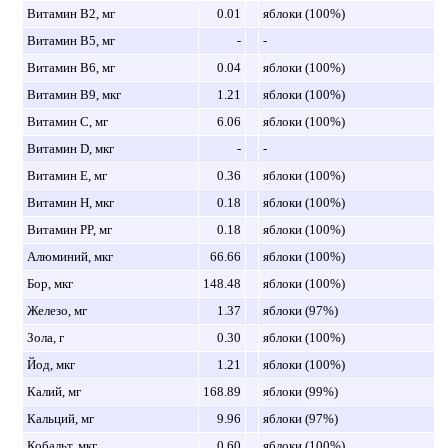
Витамин B2, мг
0.01
яблоки (100%)
Витамин B5, мг
-
-
Витамин B6, мг
0.04
яблоки (100%)
Витамин B9, мкг
1.21
яблоки (100%)
Витамин C, мг
6.06
яблоки (100%)
Витамин D, мкг
-
-
Витамин E, мг
0.36
яблоки (100%)
Витамин H, мкг
0.18
яблоки (100%)
Витамин PP, мг
0.18
яблоки (100%)
Алюминий, мкг
66.66
яблоки (100%)
Бор, мкг
148.48
яблоки (100%)
Железо, мг
1.37
яблоки (97%)
Зола, г
0.30
яблоки (100%)
Йод, мкг
1.21
яблоки (100%)
Калий, мг
168.89
яблоки (99%)
Кальций, мг
9.96
яблоки (97%)
Кобальт, мкг
0.60
яблоки (100%)