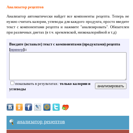
Анализатор рецептов
Анализатор автоматически найдет все компоненты рецепта. Теперь не
нужно считать калории, углеводы для каждого продукта, просто введите
текст с компонентами рецепта и нажмите "анализировать". Обязателен
при различных диетах (в т.ч. кремлевской, низкокалорийной и т.д)
Введите (вставьте) текст с компонентами (продуктами) рецепта
[
пример
]:
:
показывать в результатах:
только калории и
углеводы
анализатор рецептов