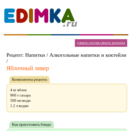
узнать состав своего рецепта
Рецепт: Напитки / Алкогольные напитки и коктейли
/
Яблочный ликер
Компоненты рецепта
4 кг яблок
900 г сахара
500 мл воды
1.2 л водки
Как приготовить блюдо