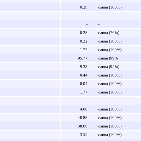
0.26
слива (100%)
-
-
-
-
0.28
слива (76%)
0.22
слива (100%)
1.77
слива (100%)
95.77
слива (99%)
9.33
слива (95%)
0.44
слива (100%)
0.04
слива (100%)
1.77
слива (100%)
-
-
4.00
слива (100%)
48.88
слива (100%)
38.66
слива (100%)
3.55
слива (100%)