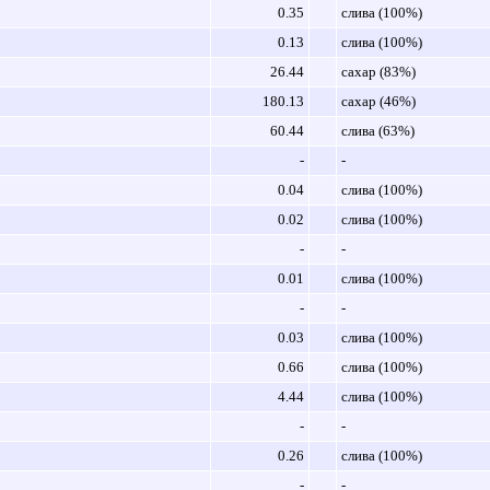
0.35
слива (100%)
0.13
слива (100%)
26.44
сахар (83%)
180.13
сахар (46%)
60.44
слива (63%)
-
-
0.04
слива (100%)
0.02
слива (100%)
-
-
0.01
слива (100%)
-
-
0.03
слива (100%)
0.66
слива (100%)
4.44
слива (100%)
-
-
0.26
слива (100%)
-
-