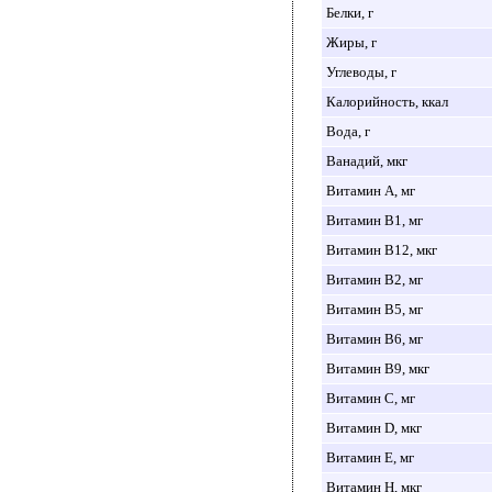
Белки, г
Жиры, г
Углеводы, г
Калорийность, ккал
Вода, г
Ванадий, мкг
Витамин A, мг
Витамин B1, мг
Витамин B12, мкг
Витамин B2, мг
Витамин B5, мг
Витамин B6, мг
Витамин B9, мкг
Витамин C, мг
Витамин D, мкг
Витамин E, мг
Витамин H, мкг