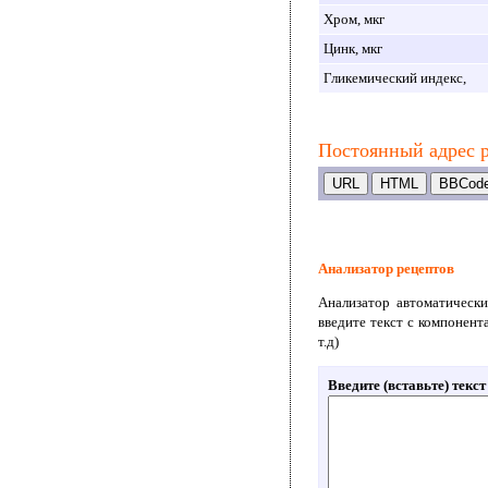
Хром, мкг
Цинк, мкг
Гликемический индекс,
Постоянный адрес 
Анализатор рецептов
Анализатор автоматически
введите текст с компонент
т.д)
Введите (вставьте) текс