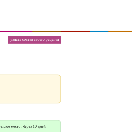
узнать состав своего рецепта
еплое место. Через 10 дней