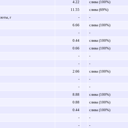
4.22
слива (100%)
11.55
слива (69%)
оты, г
-
-
6.66
слива (100%)
-
-
0.44
слива (100%)
0.66
слива (100%)
-
-
-
-
2.66
слива (100%)
-
-
-
-
8.88
слива (100%)
0.88
слива (100%)
0.44
слива (100%)
-
-
-
-