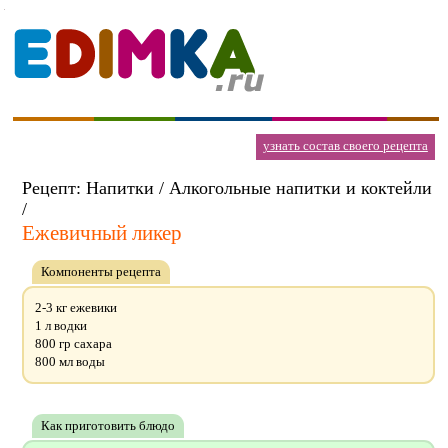
узнать состав своего рецепта
Рецепт: Напитки / Алкогольные напитки и коктейли
/
Ежевичный ликер
Компоненты рецепта
2-3 кг ежевики
1 л водки
800 гр сахара
800 мл воды
Как приготовить блюдо