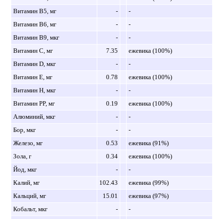
Витамин B5, мг
-
-
Витамин B6, мг
-
-
Витамин B9, мкг
-
-
Витамин C, мг
7.35
ежевика (100%)
Витамин D, мкг
-
-
Витамин E, мг
0.78
ежевика (100%)
Витамин H, мкг
-
-
Витамин PP, мг
0.19
ежевика (100%)
Алюминий, мкг
-
-
Бор, мкг
-
-
Железо, мг
0.53
ежевика (91%)
Зола, г
0.34
ежевика (100%)
Йод, мкг
-
-
Калий, мг
102.43
ежевика (99%)
Кальций, мг
15.01
ежевика (97%)
Кобальт, мкг
-
-