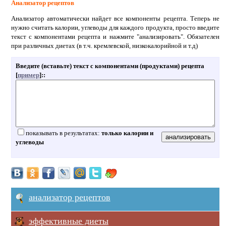
Анализатор рецептов
Анализатор автоматически найдет все компоненты рецепта. Теперь не
нужно считать калории, углеводы для каждого продукта, просто введите
текст с компонентами рецепта и нажмите "анализировать". Обязателен
при различных диетах (в т.ч. кремлевской, низкокалорийной и т.д)
Введите (вставьте) текст с компонентами (продуктами) рецепта
[
пример
]:
:
показывать в результатах:
только калории и
углеводы
анализатор рецептов
эффективные диеты