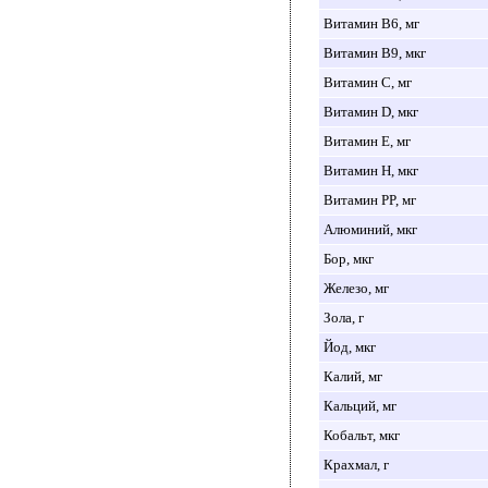
Витамин B6, мг
Витамин B9, мкг
Витамин C, мг
Витамин D, мкг
Витамин E, мг
Витамин H, мкг
Витамин PP, мг
Алюминий, мкг
Бор, мкг
Железо, мг
Зола, г
Йод, мкг
Калий, мг
Кальций, мг
Кобальт, мкг
Крахмал, г