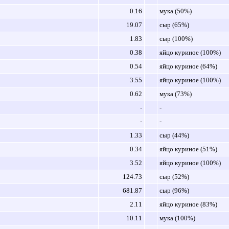
0.16
мука (50%)
19.07
сыр (65%)
1.83
сыр (100%)
0.38
яйцо куриное (100%)
0.54
яйцо куриное (64%)
3.55
яйцо куриное (100%)
0.62
мука (73%)
-
-
-
-
1.33
сыр (44%)
0.34
яйцо куриное (51%)
3.52
яйцо куриное (100%)
124.73
сыр (52%)
681.87
сыр (96%)
2.11
яйцо куриное (83%)
10.11
мука (100%)