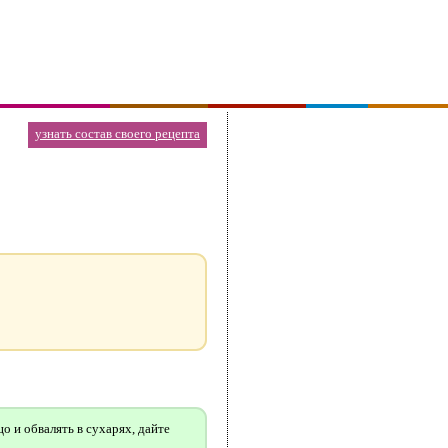
узнать состав своего рецепта
о и обвалять в сухарях, дайте