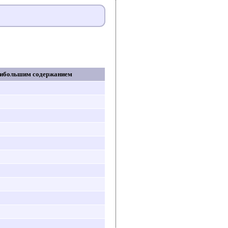
аибольшим содержанием