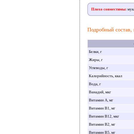
Плохо совместимы:
мука
Подробный состав, 
Белки, г
Жиры, г
Углеводы, г
Калорийность, ккал
Вода, г
Ванадий, мкг
Витамин A, мг
Витамин B1, мг
Витамин B12, мкг
Витамин B2, мг
Витамин B5, мг