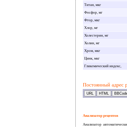
Титан, мкг
Фосфор, мг
Фтор, мкг
Хлор, мг
Холестерин, мг
Холин, мг
Хром, мкг
Цинк, мкг
Гликемический индекс,
Постоянный адрес 
Анализатор рецептов
Анализатор автоматически