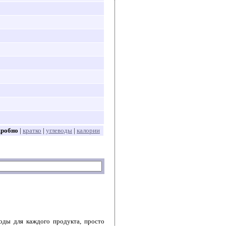
дробно
|
кратко
|
углеводы
|
калории
воды для каждого продукта, просто