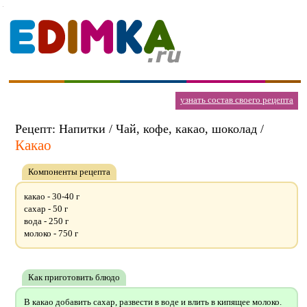
узнать состав своего рецепта
Рецепт: Напитки / Чай, кофе, какао, шоколад /
Какао
Компоненты рецепта
какао - 30-40 г
сахар - 50 г
вода - 250 г
молоко - 750 г
Как приготовить блюдо
В какао добавить сахар, развести в воде и влить в кипящее молоко.