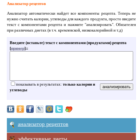
Анализатор рецептов
Анализатор автоматически найдет все компоненты рецепта. Теперь не
нужно считать калории, углеводы для каждого продукта, просто введите
текст с компонентами рецепта и нажмите "анализировать". Обязателен
при различных диетах (в т.ч. кремлевской, низкокалорийной и т.д)
Введите (вставьте) текст с компонентами (продуктами) рецепта
[
пример
]:
:
показывать в результатах:
только калории и
углеводы
анализатор рецептов
эффективные диеты