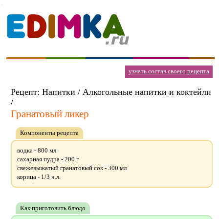
узнать состав своего рецепта
Рецепт: Напитки / Алкогольные напитки и коктейли
/
Гранатовый ликер
Компоненты рецепта
водка - 800 мл
сахарная пудра - 200 г
свежевыжатый гранатовый сок - 300 мл
корица - 1/3 ч.л.
Как приготовить блюдо