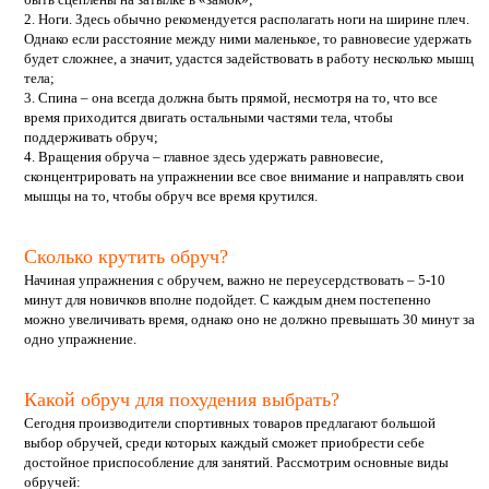
2. Ноги. Здесь обычно рекомендуется располагать ноги на ширине плеч.
Однако если расстояние между ними маленькое, то равновесие удержать
будет сложнее, а значит, удастся задействовать в работу несколько мышц
тела;
3. Спина – она всегда должна быть прямой, несмотря на то, что все
время приходится двигать остальными частями тела, чтобы
поддерживать обруч;
4. Вращения обруча – главное здесь удержать равновесие,
сконцентрировать на упражнении все свое внимание и направлять свои
мышцы на то, чтобы обруч все время крутился.
Сколько крутить обруч?
Начиная упражнения с обручем, важно не переусердствовать – 5-10
минут для новичков вполне подойдет. С каждым днем постепенно
можно увеличивать время, однако оно не должно превышать 30 минут за
одно упражнение.
Какой обруч для похудения выбрать?
Сегодня производители спортивных товаров предлагают большой
выбор обручей, среди которых каждый сможет приобрести себе
достойное приспособление для занятий. Рассмотрим основные виды
обручей: