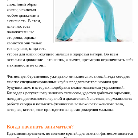
спокойный образ
жизни, исключая
любое движение и
активность. В этом,
конечно, есть
положительные
стороны, однако
касаются они только
тех случаев, когда есть
угроза для жизни будущего малыша и здоровья матери. Во всем
остальном движение – это жизнь, а значит, чрезмерно ограничивать себя
в активности не стоит.
Фитнес для беременных уже давно не является новинкой, ведь сегодня
многие специализированные клубы предлагают тренировки для
будущих мам, в которых подобраны целые комплексы упражнений.
Благодаря регулярному занятию фитнесом, удается добиться гармонии,
наладить деятельность нервной и дыхательной системы, нормализовать
работу сердца и повысить физические возможности женского тела,
которые, кстати, еще пригодятся во время рождения малыша.
Когда начинать заниматься?
Идеальным временем, по мнению врачей, для занятия фитнесом является