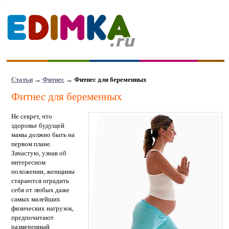
Статьи
→
Фитнес
→ Фитнес для беременных
Фитнес для беременных
Не секрет, что
здоровье будущей
мамы должно быть на
первом плане.
Зачастую, узнав об
интересном
положении, женщины
стараются оградить
себя от любых даже
самых малейших
физических нагрузок,
предпочитают
размеренный