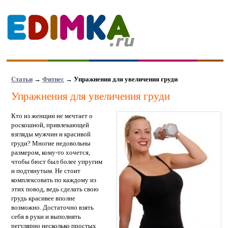
Статьи
→
Фитнес
→ Упражнения для увеличения груди
Упражнения для увеличения груди
Кто из женщин не мечтает о
роскошной, привлекающей
взгляды мужчин и красивой
груди? Многие недовольны
размером, кому-то хочется,
чтобы бюст был более упругим
и подтянутым. Не стоит
комплексовать по каждому из
этих повод, ведь сделать свою
грудь красивее вполне
возможно. Достаточно взять
себя в руки и выполнять
регулярно несколько простых