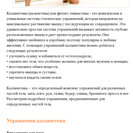
Калланетика (каланетика) или фитнес гимнастика - это комплексная и
уникальная система статических упражнений, которая направлена на
максимальное растяжение мышц с последующим их сокращением. Эта
удивительно простая система упражнений вызывает активность глубоко
расположенных мышц и дает превосходные результаты. Она
эффективнее шейпинга и аэробики, поэтому популярна и любима
многими. С помощью упражнений калланетики можно добиться
следующих результатов:
• улучшить осанку и избавиться от остеохондроза;
• снизить вес тела, что особенно желанно для многих мужчин и женщин;
• восстановить обмен веществ;
• укрепить мышцы и суставы;
• научиться владеть своим телом.
Калланетика – это определенный комплекс упражнений для различных
частей тела: шеи, плеч, рук, талии, бедер, спины, брюшного пресса и ног.
Рассмотрим подробнее упражнения, предназначенные для
определенных частей тела.
Упражнения калланетики
Упражнение для плеч