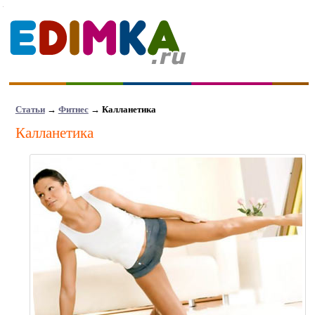
Статьи
→
Фитнес
→ Калланетика
Калланетика