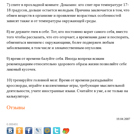
7) спите в прохладной комнате. Доказано: кто спит при температуре 17-
18 градусов, дольше остается молодым. Причина заключается в том, что
обмен веществ в организме и проявление возрастных особенностей
зависят также и от температуры окружающей среды.
8) не держите гнев в себе. Тот, кто постоянно корит самого себя, вместо
того чтобы рассказать, что его огорчает, а временами даже и поспорить,
обменяться мнением с окружающими, более подвержен любым
заболеваниям, в том числе и злокачественным опухолям.
9) время от времени балуйте себя. Иногда вопреки всяким
рекомендациям относительно здорового образа жизни позволяйте себе
лакомый кусочек.
10) тренируйте головной мозг. Время от времени разгадывайте
кроссворды, играйте в коллективные игры, требующие мыслительной
деятельности, учите иностранные языки. Считайте в уме, а не только на
калькуляторе.
Отзывы
19.04.2007
0.000491