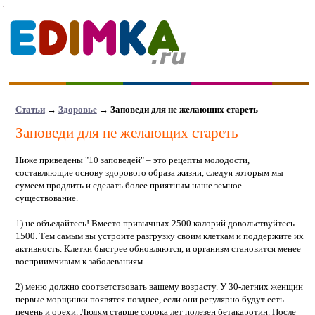
Статьи
→
Здоровье
→ Заповеди для не желающих стареть
Заповеди для не желающих стареть
Ниже приведены "10 заповедей" – это рецепты молодости,
составляющие основу здорового образа жизни, следуя которым мы
сумеем продлить и сделать более приятным наше земное
существование.
1) не объедайтесь! Вместо привычных 2500 калорий довольствуйтесь
1500. Тем самым вы устроите разгрузку своим клеткам и поддержите их
активность. Клетки быстрее обновляются, и организм становится менее
восприимчивым к заболеваниям.
2) меню должно соответствовать вашему возрасту. У 30-летних женщин
первые морщинки появятся позднее, если они регулярно будут есть
печень и орехи. Людям старше сорока лет полезен бетакаротин. После